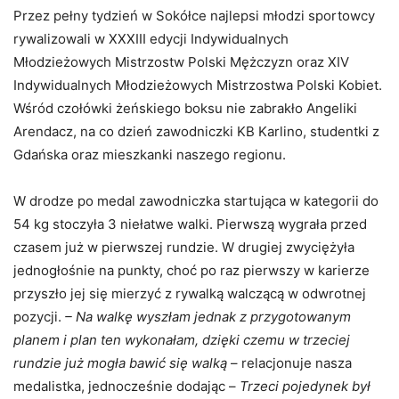
Przez pełny tydzień w Sokółce najlepsi młodzi sportowcy
rywalizowali w XXXIII edycji Indywidualnych
Młodzieżowych Mistrzostw Polski Mężczyzn oraz XIV
Indywidualnych Młodzieżowych Mistrzostwa Polski Kobiet.
Wśród czołówki żeńskiego boksu nie zabrakło Angeliki
Arendacz, na co dzień zawodniczki KB Karlino, studentki z
Gdańska oraz mieszkanki naszego regionu.
W drodze po medal zawodniczka startująca w kategorii do
54 kg stoczyła 3 niełatwe walki. Pierwszą wygrała przed
czasem już w pierwszej rundzie. W drugiej zwyciężyła
jednogłośnie na punkty, choć po raz pierwszy w karierze
przyszło jej się mierzyć z rywalką walczącą w odwrotnej
pozycji.
– Na walkę wyszłam jednak z przygotowanym
planem i plan ten wykonałam, dzięki czemu w trzeciej
rundzie już mogła bawić się walką
– relacjonuje nasza
medalistka, jednocześnie dodając –
Trzeci pojedynek był