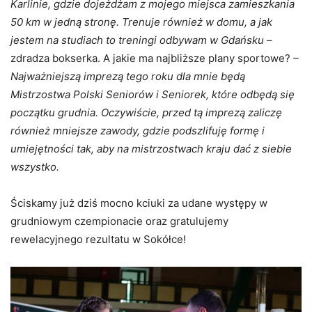
Karlinie, gdzie dojeżdżam z mojego miejsca zamieszkania
50 km w jedną stronę. Trenuje również w domu, a jak
jestem na studiach to treningi odbywam w Gdańsku
–
zdradza bokserka. A jakie ma najbliższe plany sportowe?
–
Najważniejszą imprezą tego roku dla mnie będą
Mistrzostwa Polski Seniorów i Seniorek, które odbędą się
początku grudnia. Oczywiście, przed tą imprezą zaliczę
również mniejsze zawody, gdzie podszlifuję formę i
umiejętności tak, aby na mistrzostwach kraju dać z siebie
wszystko.
Ściskamy już dziś mocno kciuki za udane występy w
grudniowym czempionacie oraz gratulujemy
rewelacyjnego rezultatu w Sokółce!