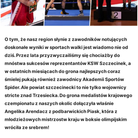
O tym, że nasz region słynie z zawodników notujących
doskonałe wyniki w sportach walki jest wiadomo nie od
dziś. Przez lata przyzwyczailiśmy się chociażby do
mnóstwa sukcesów reprezentantów KSW Szczecinek, a
w ostatnich miesiącach do grona najlepszych coraz
śmielej pukają również zawodnicy Akademii Sportów
Spider. Ale powiat szczecinecki to nie tylko wojownicy
stricte znad Trzesiecka. Do grona medalistów krajowego
czempionatu z naszych okolic dołączyła właśnie
Angelika Arendacz z podbarwickich Piask, która z
młodzieżowych mistrzostw kraju w boksie olimpijskim
wróciła ze srebrem!