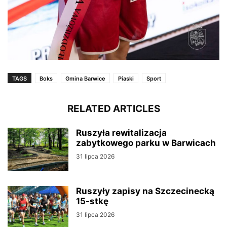
TAGS
Boks
Gmina Barwice
Piaski
Sport
RELATED ARTICLES
Ruszyła rewitalizacja
zabytkowego parku w Barwicach
31 lipca 2026
Ruszyły zapisy na Szczecinecką
15-stkę
31 lipca 2026