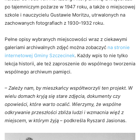
po tajemniczym pożarze w 1947 roku, a także o miejscowej
szkole i nauczycielu Gustawie Moritzu, utrwalonych na
zachowanych fotografiach z 1930–1932 roku.
Pełne opisy wybranych miejscowości wraz z ciekawymi
galeriami archiwalnych zdjęć można zobaczyć
na stronie
internetowej Gminy Szczecinek
. Każdy wpis to nie tylko
lekcja historii, ale też zaproszenie do wspólnego tworzenia
wspólnego archiwum pamięci.
– Zależy nam, by mieszkańcy współtworzyli ten projekt. W
wielu domach kryją się stare zdjęcia, dokumenty czy
opowieści, które warto ocalić. Wierzymy, że wspólne
odkrywanie przeszłości zbliża ludzi i wzmacnia więź z
miejscem, w którym żyją
– podkreśla Ryszard Jasionas.