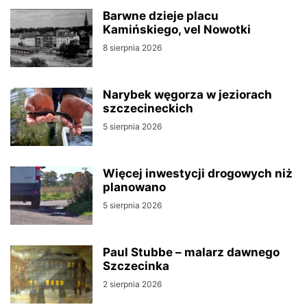
Barwne dzieje placu
Kamińskiego, vel Nowotki
8 sierpnia 2026
Narybek węgorza w jeziorach
szczecineckich
5 sierpnia 2026
Więcej inwestycji drogowych niż
planowano
5 sierpnia 2026
Paul Stubbe – malarz dawnego
Szczecinka
2 sierpnia 2026