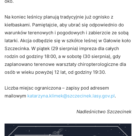
oko.
Na koniec leśnicy planują tradycyjnie już ognisko z
kiełbaskami. Pamiętajcie, aby ubrać się odpowiednio do
warunków terenowych i pogodowych i zabierzcie ze sobą
latarki. Akcja odbędzie się w szkółce leśnej w Gałowie koło
Szczecinka. W piątek (29 sierpnia) impreza dla całych
rodzin od godziny 18:00, a w sobotę (30 sierpnia), gdy
zaplanowano terenowe warsztaty chiropterologiczne dla
osób w wieku powyżej 12 lat, od godziny 19:30.
Liczba miejsc ograniczona – zapisy pod adresem
mailowym
katarzyna.klimek@szczecinek.lasy.gov.pl
.
Nadleśnictwo Szczecinek