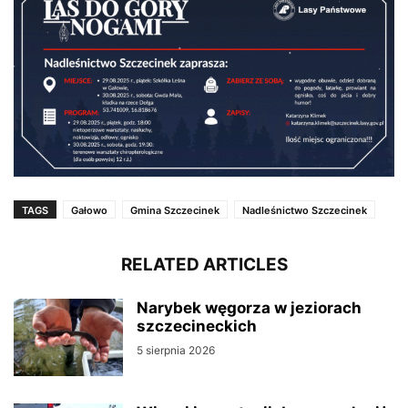
TAGS
Gałowo
Gmina Szczecinek
Nadleśnictwo Szczecinek
RELATED ARTICLES
Narybek węgorza w jeziorach
szczecineckich
5 sierpnia 2026