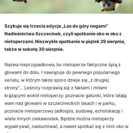
Szykuje się trzecia edycja „Las do góry nogami”
Nadleśnictwa Szczecinek, czyli spotkanie oko w oko z
nietoperzami. Niezwykłe spotkanie w piątek 29 sierpnia,
także w sobotę 30 sierpnia.
Nazwa nieprzypadkowa, bo nietoperze faktyczne śpią z
głowami do dołu. I nawiązuje do pewnego popularnego
serialu, w którym także sporo dzieje się „z drugiej
strony”… Leśnicy rozprawią się z faktami i mitami
krążącymi wokół nietoperzy: poznacie gatunki, które latają
wam nad głowami w szczecineckich lasach i w parku,
poznacie nietoperzowy jadłospis, budowę, echolokację i
wiele innych ciekawostek. Będzie można nietoperzy
wypatrywać, nasłuchiwać, a nawet spotkać się z nimi oko w