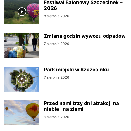
Festiwal Balonowy Szczecinek –
2026
8 sierpnia 2026
Zmiana godzin wywozu odpadów
7 sierpnia 2026
Park miejski w Szczecinku
7 sierpnia 2026
Przed nami trzy dni atrakcji na
niebie i na ziemi
6 sierpnia 2026