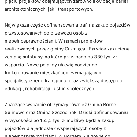
pięciu projektów obejmujących zarówno likwidację barier
architektonicznych, jak i transportowych.
Największa część dofinansowania trafi na zakup pojazdów
przystosowanych do przewozu osób z
niepełnosprawnościami. W ramach projektów
realizowanych przez gminy Grzmiąca i Barwice zakupione
zostaną autobusy, na które przyznano po 380 tys. zł
wsparcia. Nowe pojazdy ułatwią codzienne
funkcjonowanie mieszkańcom wymagającym
specjalistycznego transportu oraz zwiększą dostęp do
edukacji, rehabilitacji i usług społecznych.
Znaczące wsparcie otrzymały również Gmina Borne
Sulinowo oraz Gmina Szczecinek. Dzięki dofinansowaniu
w wysokości po 155,5 tys. zł możliwy będzie zakup
pojazdów dla jednostek wspierających osoby z
niepełnosprawnościami. W Bornem Sulinowie do