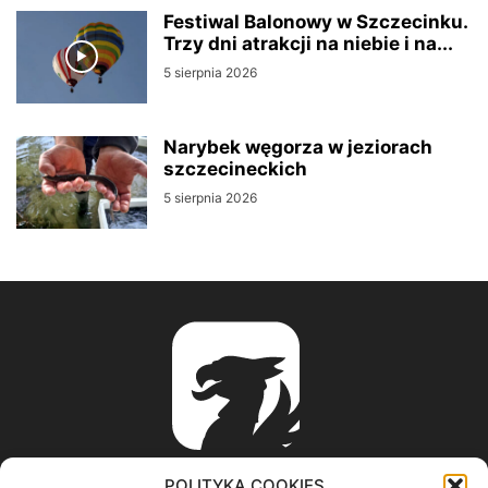
Festiwal Balonowy w Szczecinku.
Trzy dni atrakcji na niebie i na...
5 sierpnia 2026
Narybek węgorza w jeziorach
szczecineckich
5 sierpnia 2026
POLITYKA COOKIES