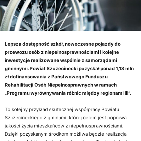
Lepsza dostępność szkół, nowoczesne pojazdy do
przewozu osób z niepełnosprawnościami i kolejne
inwestycje realizowane wspólnie z samorządami
gminnymi. Powiat Szczecinecki pozyskał ponad 1,18 mln
zł dofinansowania z Państwowego Funduszu
Rehabilitacji Osób Niepełnosprawnych w ramach
„Programu wyrównywania różnic między regionami III”.
To kolejny przykład skutecznej współpracy Powiatu
Szczecineckiego z gminami, której celem jest poprawa
jakości życia mieszkańców z niepełnosprawnościami.
Dzięki pozyskanym środkom możliwa będzie realizacja