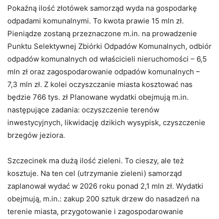
Pokaźną ilość złotówek samorząd wyda na gospodarkę
odpadami komunalnymi. To kwota prawie 15 mln zł.
Pieniądze zostaną przeznaczone m.in. na prowadzenie
Punktu Selektywnej Zbiórki Odpadów Komunalnych, odbiór
odpadów komunalnych od właścicieli nieruchomości – 6,5
mln zł oraz zagospodarowanie odpadów komunalnych –
7,3 mln zł. Z kolei oczyszczanie miasta kosztować nas
będzie 766 tys. zł Planowane wydatki obejmują m.in.
następujące zadania: oczyszczenie terenów
inwestycyjnych, likwidację dzikich wysypisk, czyszczenie
brzegów jeziora.
Szczecinek ma dużą ilość zieleni. To cieszy, ale też
kosztuje. Na ten cel (utrzymanie zieleni) samorząd
zaplanował wydać w 2026 roku ponad 2,1 mln zł. Wydatki
obejmują, m.in.: zakup 200 sztuk drzew do nasadzeń na
terenie miasta, przygotowanie i zagospodarowanie