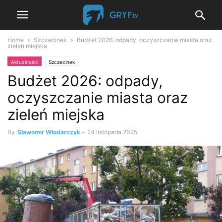
Home
Szczecinek
Budżet 2026: odpady, oczyszczanie miasta oraz
zieleń miejska
Aktualności
Szczecinek
Budżet 2026: odpady,
oczyszczanie miasta oraz
zieleń miejska
By
Sławomir Włodarczyk
-
24 listopada 2025