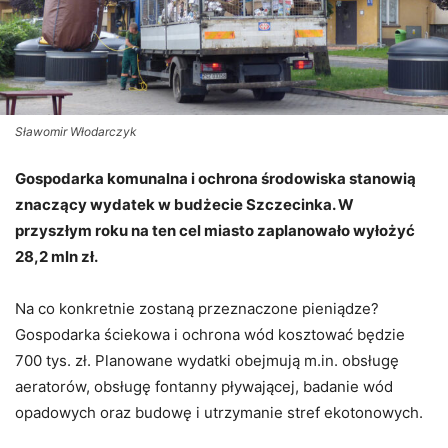
Sławomir Włodarczyk
Gospodarka komunalna i ochrona środowiska stanowią
znaczący wydatek w budżecie Szczecinka. W
przyszłym roku na ten cel miasto zaplanowało wyłożyć
28,2 mln zł.
Na co konkretnie zostaną przeznaczone pieniądze?
Gospodarka ściekowa i ochrona wód kosztować będzie
700 tys. zł. Planowane wydatki obejmują m.in. obsługę
aeratorów, obsługę fontanny pływającej, badanie wód
opadowych oraz budowę i utrzymanie stref ekotonowych.