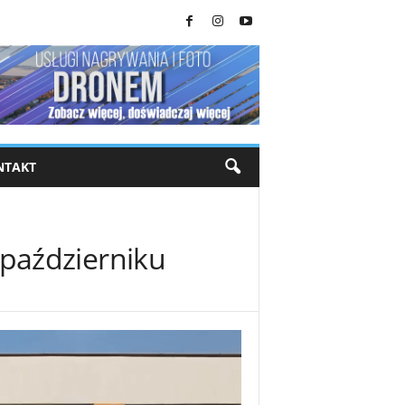
NTAKT
październiku