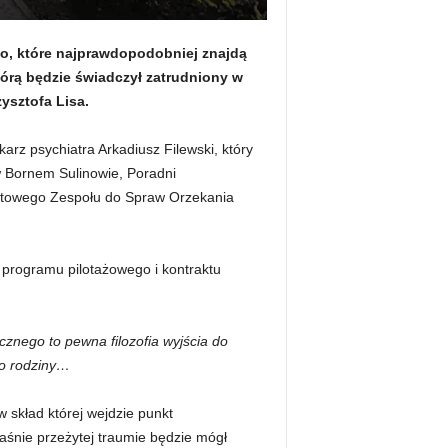
o, które najprawdopodobniej znajdą
tórą będzie świadczył zatrudniony w
ysztofa Lisa.
karz psychiatra Arkadiusz Filewski, który
 Bornem Sulinowie, Poradni
atowego Zespołu do Spraw Orzekania
 programu pilotażowego i kontraktu
nego to pewna filozofia wyjścia do
go rodziny…
 skład której wejdzie punkt
aśnie przeżytej traumie będzie mógł