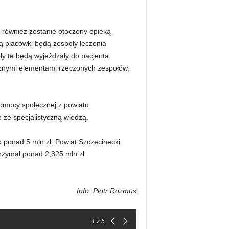
 również zostanie otoczony opieką
ą placówki będą zespoły leczenia
oły te będą wyjeżdżały do pacjenta
ważnymi elementami rzeczonych zespołów,
pomocy społecznej z powiatu
e ze specjalistyczną wiedzą.
ponad 5 mln zł. Powiat Szczecinecki
rzymał ponad 2,825 mln zł
Info: Piotr Rozmus
1
z 5