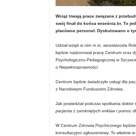
Wciąż trwają prace związane z przeb
swój finał do końca września br. To je
placówce personel. Dyskutowano o tym
Udział wzięli w nim m.in. wicestarosta Rob
będzie nadzorował pracę Centrum oraz 
Psychologiczno-Pedagogicznej w Szczec
o Niepełnosprawności.
Centrum będzie świadczyło usługi dla pac
z Narodowym Funduszem Zdrowia.
Jak powiedział podczas spotkania doktor 
pacjenta z zamkniętych enklaw i pomoc d
W Centrum Zdrowia Psychicznego będzie fu
konsultacyjno-zgłoszeniowy. To właśnie w