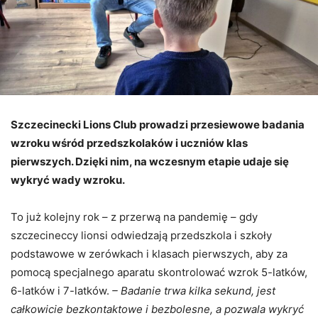
Szczecinecki Lions Club prowadzi przesiewowe badania
wzroku wśród przedszkolaków i uczniów klas
pierwszych. Dzięki nim, na wczesnym etapie udaje się
wykryć wady wzroku.
To już kolejny rok – z przerwą na pandemię – gdy
szczecineccy lionsi odwiedzają przedszkola i szkoły
podstawowe w zerówkach i klasach pierwszych, aby za
pomocą specjalnego aparatu skontrolować wzrok 5-latków,
6-latków i 7-latków.
– Badanie trwa kilka sekund, jest
całkowicie bezkontaktowe i bezbolesne, a pozwala wykryć