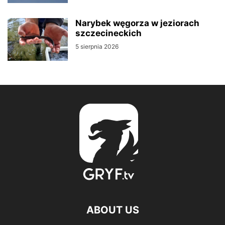
Narybek węgorza w jeziorach
szczecineckich
5 sierpnia 2026
ABOUT US