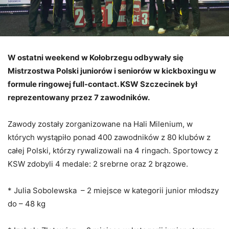
W ostatni weekend w Kołobrzegu odbywały się
Mistrzostwa Polski juniorów i seniorów w kickboxingu w
formule ringowej full-contact. KSW Szczecinek był
reprezentowany przez 7 zawodników.
Zawody zostały zorganizowane na Hali Milenium, w
których wystąpiło ponad 400 zawodników z 80 klubów z
całej Polski, którzy rywalizowali na 4 ringach. Sportowcy z
KSW zdobyli 4 medale: 2 srebrne oraz 2 brązowe.
* Julia Sobolewska – 2 miejsce w kategorii junior młodszy
do – 48 kg