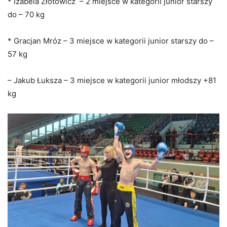
* Izabela Złotowicz – 2 miejsce w kategorii junior starszy
do – 70 kg
* Gracjan Mróz – 3 miejsce w kategorii junior starszy do –
57 kg
– Jakub Łuksza – 3 miejsce w kategorii junior młodszy +81
kg