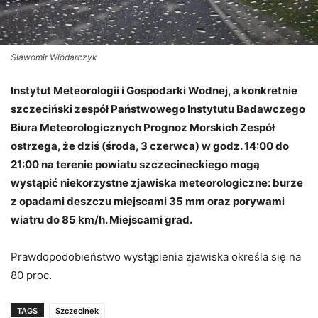
Sławomir Włodarczyk
Instytut Meteorologii i Gospodarki Wodnej, a konkretnie
szczeciński zespół Państwowego Instytutu Badawczego
Biura Meteorologicznych Prognoz Morskich Zespół
ostrzega, że dziś (środa, 3 czerwca) w godz. 14:00 do
21:00 na terenie powiatu szczecineckiego mogą
wystąpić niekorzystne zjawiska meteorologiczne: burze
z opadami deszczu miejscami 35 mm oraz porywami
wiatru do 85 km/h. Miejscami grad.
Prawdopodobieństwo wystąpienia zjawiska określa się na
80 proc.
TAGS
Szczecinek