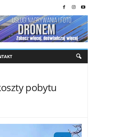
NTAKT
koszty pobytu