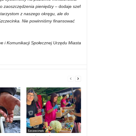
 do zaoszczędzenia pieniędzy –
dodaje szef
tarzystom z naszego okręgu, ale do
Szczecinka. Nie powinniśmy finansować
e i Komunikacji Społecznej Urzędu Miasta
Szczecinek