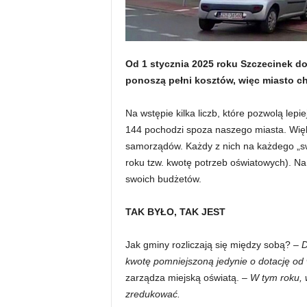
Od 1 stycznia 2025 roku Szczecinek do
ponoszą pełni kosztów, więc miasto c
Na wstępie kilka liczb, które pozwolą lep
144 pochodzi spoza naszego miasta. Więks
samorządów. Każdy z nich na każdego „sw
roku tzw. kwotę potrzeb oświatowych). Na
swoich budżetów.
TAK BYŁO, TAK JEST
Jak gminy rozliczają się między sobą?
– D
kwotę pomniejszoną jedynie o dotację od
zarządza miejską oświatą.
– W tym roku, 
zredukować.