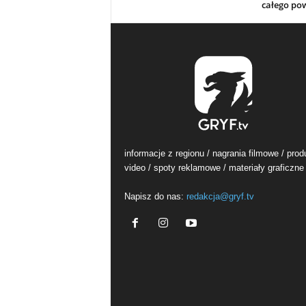
całego po
informacje z regionu / nagrania filmowe / prod
video / spoty reklamowe / materiały graficzne
Napisz do nas:
redakcja@gryf.tv