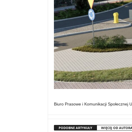
Biuro Prasowe i Komunikacji Społecznej 
PODOBNE ARTYKUŁY
WIĘCEJ OD AUTOR