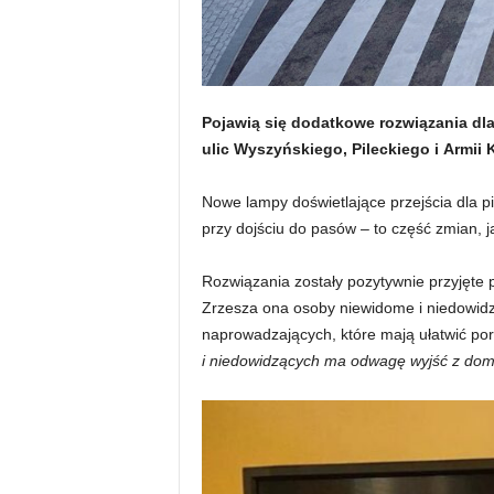
Pojawią się dodatkowe rozwiązania dl
ulic Wyszyńskiego, Pileckiego i Armii 
Nowe lampy doświetlające przejścia dla p
przy dojściu do pasów – to część zmian,
Rozwiązania zostały pozytywnie przyjęte 
Zrzesza ona osoby niewidome i niedowidz
naprowadzających, które mają ułatwić po
i niedowidzących ma odwagę wyjść z domu