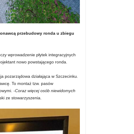
ykonawcą przebudowy ronda u zbiegu
 czy wprowadzenie płytek integracyjnych
rojektant nowo powstającego ronda.
cja pozarządowa działająca w Szczecinku.
nawcę. To montaż tzw. pasów
kowymi.
-Coraz więcej osób niewidomych
ki ze stowarzyszenia.