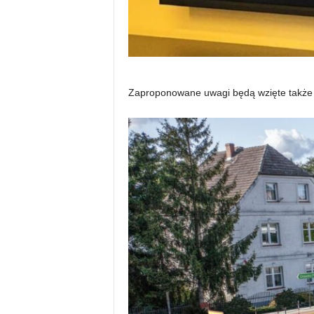
Zaproponowane uwagi będą wzięte także prz