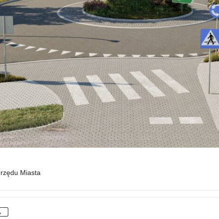
Urzędu Miasta
A