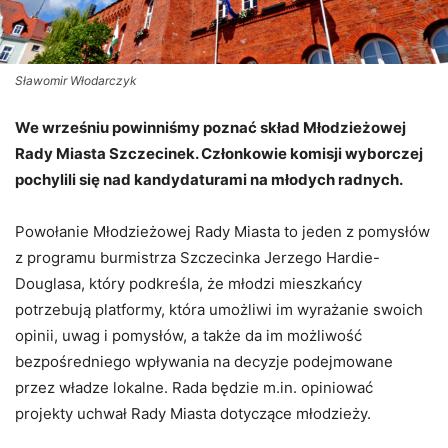
Sławomir Włodarczyk
We wrześniu powinniśmy poznać skład Młodzieżowej
Rady Miasta Szczecinek. Członkowie komisji wyborczej
pochylili się nad kandydaturami na młodych radnych.
Powołanie Młodzieżowej Rady Miasta to jeden z pomysłów
z programu burmistrza Szczecinka Jerzego Hardie-
Douglasa, który podkreśla, że młodzi mieszkańcy
potrzebują platformy, która umożliwi im wyrażanie swoich
opinii, uwag i pomysłów, a także da im możliwość
bezpośredniego wpływania na decyzje podejmowane
przez władze lokalne. Rada będzie m.in. opiniować
projekty uchwał Rady Miasta dotyczące młodzieży.