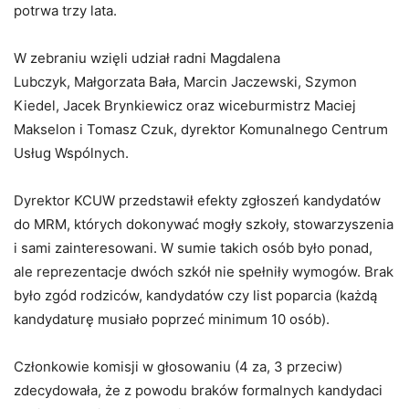
potrwa trzy lata.
W zebraniu wzięli udział radni Magdalena
Lubczyk, Małgorzata Bała, Marcin Jaczewski, Szymon
Kiedel, Jacek Brynkiewicz oraz wiceburmistrz Maciej
Makselon i Tomasz Czuk, dyrektor Komunalnego Centrum
Usług Wspólnych.
Dyrektor KCUW przedstawił efekty zgłoszeń kandydatów
do MRM, których dokonywać mogły szkoły, stowarzyszenia
i sami zainteresowani. W sumie takich osób było ponad,
ale reprezentacje dwóch szkół nie spełniły wymogów. Brak
było zgód rodziców, kandydatów czy list poparcia (każdą
kandydaturę musiało poprzeć minimum 10 osób).
Członkowie komisji w głosowaniu (4 za, 3 przeciw)
zdecydowała, że z powodu braków formalnych kandydaci