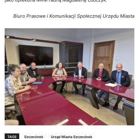
Biuro Prasowe i Komunikacji Społecznej Urzędu Miasta
TAGS
Szczecinek
Urząd Miasta Szczecinek