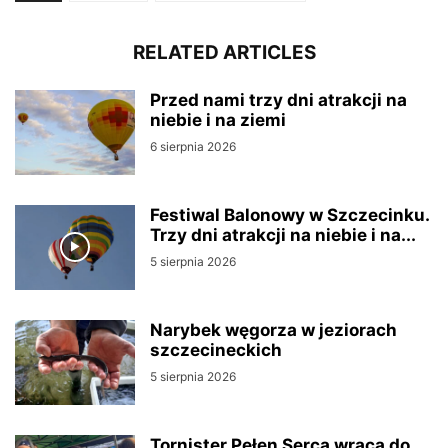
RELATED ARTICLES
Przed nami trzy dni atrakcji na
niebie i na ziemi
6 sierpnia 2026
Festiwal Balonowy w Szczecinku.
Trzy dni atrakcji na niebie i na...
5 sierpnia 2026
Narybek węgorza w jeziorach
szczecineckich
5 sierpnia 2026
Tornister Pełen Serca wraca do