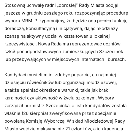
Stosowną uchwałę radni „dorosłej” Rady Miasta podjęli
jeszcze w grudniu zeszłego roku rozpoczynając procedurę
wyboru MRM. Przypomnijmy, że będzie ona pełniła funkcję
doradczą, konsultacyjną i inicjatywną, dając młodzieży
szansę na aktywny udział w kształtowaniu lokalnej
rzeczywistości. Nowa Rada ma reprezentować uczniów
szkół ponadpodstawowych zamieszkujących Szczecinek
lub przebywających w miejscowych internatach i bursach.
Kandydaci musieli m.in. zdobyć poparcie, co najmniej
dziesięciu rówieśników lub organizacji młodzieżowej,
a także spełniać określone warunki, takie jak brak
karalności czy aktywność w życiu szkolnym. Wybory
zarządził burmistrz Szczecinka, a lista kandydatów została
właśnie (26 sierpnia) zweryfikowana przez specjalnie
powołaną Komisję Wyborczą. W skład Młodzieżowej Rady
Miasta wejdzie maksymalnie 21 członków, a ich kadencja