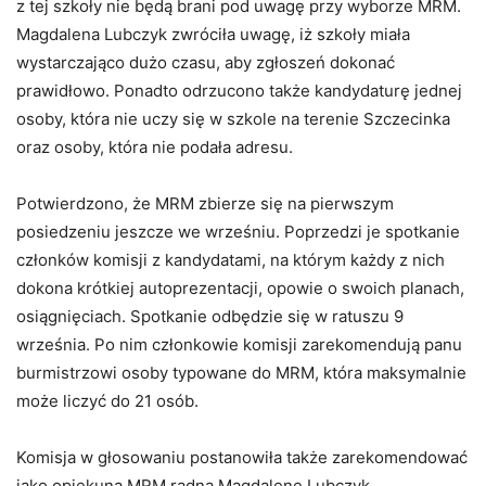
z tej szkoły nie będą brani pod uwagę przy wyborze MRM.
Magdalena Lubczyk zwróciła uwagę, iż szkoły miała
wystarczająco dużo czasu, aby zgłoszeń dokonać
prawidłowo. Ponadto odrzucono także kandydaturę jednej
osoby, która nie uczy się w szkole na terenie Szczecinka
oraz osoby, która nie podała adresu.
Potwierdzono, że MRM zbierze się na pierwszym
posiedzeniu jeszcze we wrześniu. Poprzedzi je spotkanie
członków komisji z kandydatami, na którym każdy z nich
dokona krótkiej autoprezentacji, opowie o swoich planach,
osiągnięciach. Spotkanie odbędzie się w ratuszu 9
września. Po nim członkowie komisji zarekomendują panu
burmistrzowi osoby typowane do MRM, która maksymalnie
może liczyć do 21 osób.
Komisja w głosowaniu postanowiła także zarekomendować
jako opiekuna MRM radną Magdalenę Lubczyk.