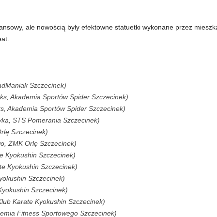
ansowy, ale nowością były efektowne statuetki wykonane przez mieszk
at.
adManiak Szczecinek)
ks, Akademia Sportów Spider Szczecinek)
ks, Akademia Sportów Spider Szczecinek)
yka, STS Pomerania Szczecinek)
rlę Szczecinek)
wo, ŻMK Orlę Szczecinek)
te Kyokushin Szczecinek)
ate Kyokushin Szczecinek)
Kyokushin Szczecinek)
 Kyokushin Szczecinek)
Klub Karate Kyokushin Szczecinek)
ademia Fitness Sportowego Szczecinek)