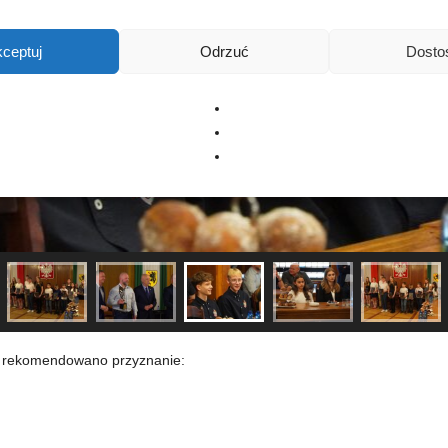
ceptuj
Odrzuć
Dosto
, rekomendowano przyznanie: