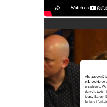
Aby zapewnić ja
pliki cookie do
urządzeniu. Wyr
danych, takich 
identyfikatory.
funkcje i funkcj