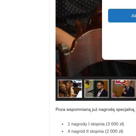
Ak
Poza wspomnianą już nagrodą specjalną
1 nagrody I stopnia (3 000 zł)
4 nagród II stopnia (2 000 zł)