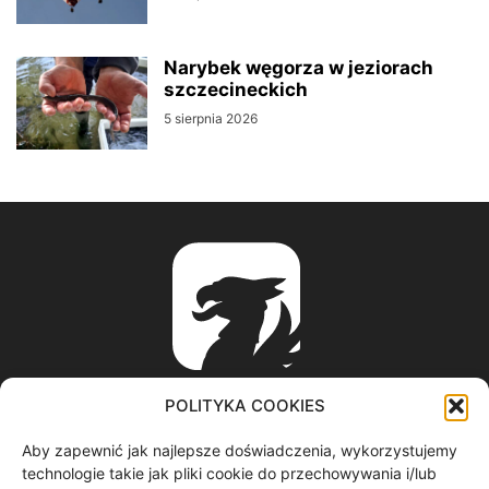
Narybek węgorza w jeziorach
szczecineckich
5 sierpnia 2026
POLITYKA COOKIES
Aby zapewnić jak najlepsze doświadczenia, wykorzystujemy
ABOUT US
technologie takie jak pliki cookie do przechowywania i/lub