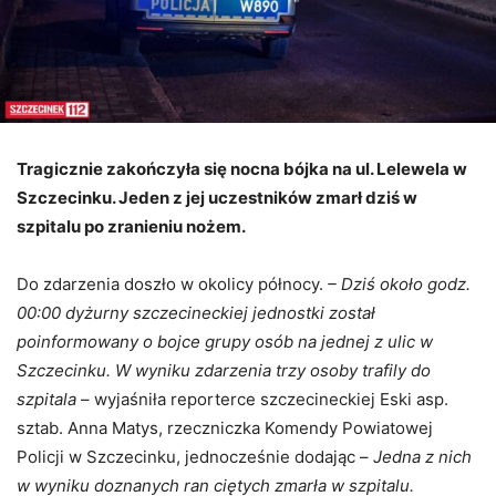
Tragicznie zakończyła się nocna bójka na ul. Lelewela w
Szczecinku. Jeden z jej uczestników zmarł dziś w
szpitalu po zranieniu nożem.
Do zdarzenia doszło w okolicy północy.
– Dziś około godz.
00:00 dyżurny szczecineckiej jednostki został
poinformowany o bojce grupy osób na jednej z ulic w
Szczecinku. W wyniku zdarzenia trzy osoby trafily do
szpitala
– wyjaśniła reporterce szczecineckiej Eski asp.
sztab. Anna Matys, rzeczniczka Komendy Powiatowej
Policji w Szczecinku, jednocześnie dodając –
Jedna z nich
w wyniku doznanych ran ciętych zmarła w szpitalu.