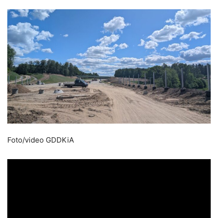
Foto/video GDDKiA