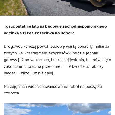
To już ostatnie lato na budowie zachodniopomorskiego
odcinka S11 ze Szczecinka do Bobolic.
Drogowcy kończą powoli budowę wartą ponad 1,1 miliarda
złotych 24-km fragment ekspresówki będzie jednak
gotowy już po wakacjach, i to raczej jesienią, bo mówi się o
zakończeniu prac na przełomie III i IV kwartału. Tak czy
inaczej – bliżej już niż dalej.
Na zdjęciach widać zaawansowanie robót na początku
czerwca.