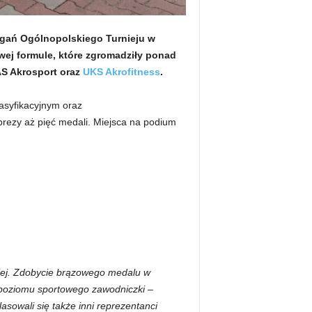
gań Ogólnopolskiego Turnieju w
wej formule, które zgromadziły ponad
AS Akrosport oraz
UKS Akrofitness
.
asyfikacyjnym oraz
rezy aż pięć medali. Miejsca na podium
skiej. Zdobycie brązowego medalu w
 poziomu sportowego zawodniczki
–
asowali się także inni reprezentanci