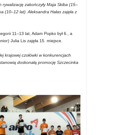
ch rywalizację zakończyły Maja Skiba (15–
a (10–12 lat). Aleksandra Hałas zajęła z
egorii 11–13 lat, Adam Popko był 6., a
ior) Julia Lis zajęła 15. miejsce.
ej krajowej czołówki w konkurencjach
 stanowią doskonałą promocję Szczecinka