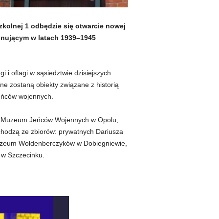
zkolnej 1 odbędzie się otwarcie nowej
onującym w latach 1939–1945
i i oflagi w sąsiedztwie dzisiejszych
e zostaną obiekty związane z historią
jeńców wojennych.
ego Muzeum Jeńców Wojennych w Opolu,
hodzą ze zbiorów: prywatnych Dariusza
Muzeum Woldenberczyków w Dobiegniewie,
 w Szczecinku.