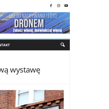
NTAKT
ową wystawę