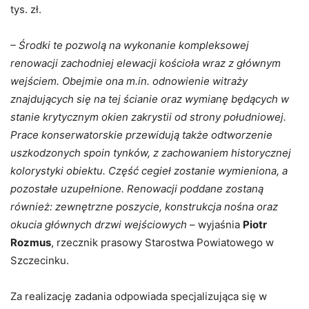
tys. zł.
– Środki te pozwolą na wykonanie kompleksowej
renowacji zachodniej elewacji kościoła wraz z głównym
wejściem. Obejmie ona m.in. odnowienie witraży
znajdujących się na tej ścianie oraz wymianę będących w
stanie krytycznym okien zakrystii od strony południowej.
Prace konserwatorskie przewidują także odtworzenie
uszkodzonych spoin tynków, z zachowaniem historycznej
kolorystyki obiektu. Część cegieł zostanie wymieniona, a
pozostałe uzupełnione. Renowacji poddane zostaną
również: zewnętrzne poszycie, konstrukcja nośna oraz
okucia głównych drzwi wejściowych
– wyjaśnia
Piotr
Rozmus
, rzecznik prasowy Starostwa Powiatowego w
Szczecinku.
Za realizację zadania odpowiada specjalizująca się w