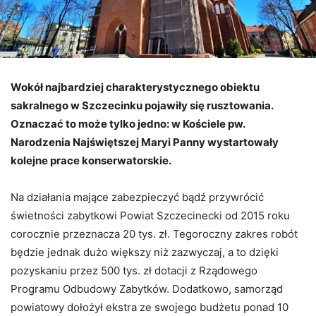
Wokół najbardziej charakterystycznego obiektu
sakralnego w Szczecinku pojawiły się rusztowania.
Oznaczać to może tylko jedno: w Kościele pw.
Narodzenia Najświętszej Maryi Panny wystartowały
kolejne prace konserwatorskie.
Na działania mające zabezpieczyć bądź przywrócić
świetności zabytkowi Powiat Szczecinecki od 2015 roku
corocznie przeznacza 20 tys. zł. Tegoroczny zakres robót
będzie jednak dużo większy niż zazwyczaj, a to dzięki
pozyskaniu przez 500 tys. zł dotacji z Rządowego
Programu Odbudowy Zabytków. Dodatkowo, samorząd
powiatowy dołożył ekstra ze swojego budżetu ponad 10