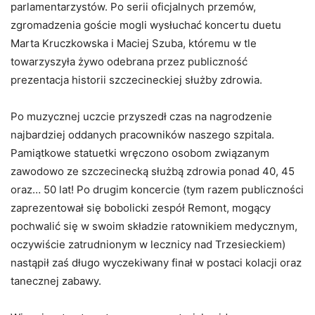
parlamentarzystów. Po serii oficjalnych przemów,
zgromadzenia goście mogli wysłuchać koncertu duetu
Marta Kruczkowska i Maciej Szuba, któremu w tle
towarzyszyła żywo odebrana przez publiczność
prezentacja historii szczecineckiej służby zdrowia.
Po muzycznej uczcie przyszedł czas na nagrodzenie
najbardziej oddanych pracowników naszego szpitala.
Pamiątkowe statuetki wręczono osobom związanym
zawodowo ze szczecinecką służbą zdrowia ponad 40, 45
oraz… 50 lat! Po drugim koncercie (tym razem publiczności
zaprezentował się bobolicki zespół Remont, mogący
pochwalić się w swoim składzie ratownikiem medycznym,
oczywiście zatrudnionym w lecznicy nad Trzesieckiem)
nastąpił zaś długo wyczekiwany finał w postaci kolacji oraz
tanecznej zabawy.