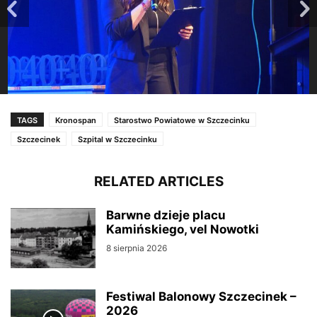
TAGS
Kronospan
Starostwo Powiatowe w Szczecinku
Szczecinek
Szpital w Szczecinku
RELATED ARTICLES
Barwne dzieje placu
Kamińskiego, vel Nowotki
8 sierpnia 2026
Festiwal Balonowy Szczecinek –
2026