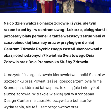
Na co dzień walczą o nasze zdrowie i życie, ale tym
razem to oni byli w centrum uwagi. Lekarze, pielęgniarki i
pozostały biały personel, a także wszyscy zatrudnieni w
szczecineckiej lecznicy oraz w przyległym do niej
Centrum Zdrowia Psychicznego zostali uhonorowani z
okazji obchodzonych 7 kwietnia Światowego Dnia
Zdrowia oraz Dnia Pracownika Służby Zdrowia.
Uroczystość zorganizowało kierownictwo spółki Szpital w
Szczecinku oraz Powiat, zaś jej gospodarzem była firma
Kronospan, która od lat wspiera lokalną (ale i nie tylko)
służbę zdrowia. W trakcie wielkiej gali w Kronospan
Design Center nie zabrakło oczywiście bohaterów
wydarzenia, ale też i samorządowców oraz