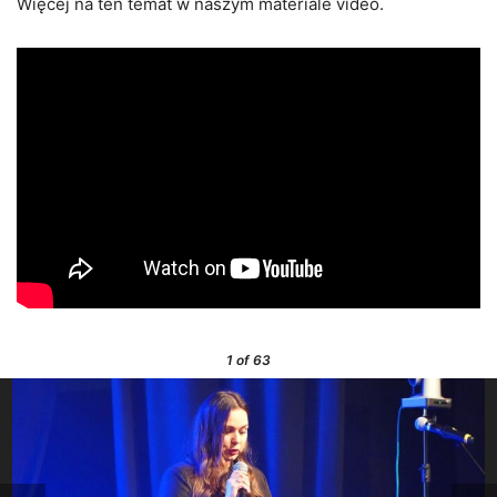
Więcej na ten temat w naszym materiale video.
1
of 63