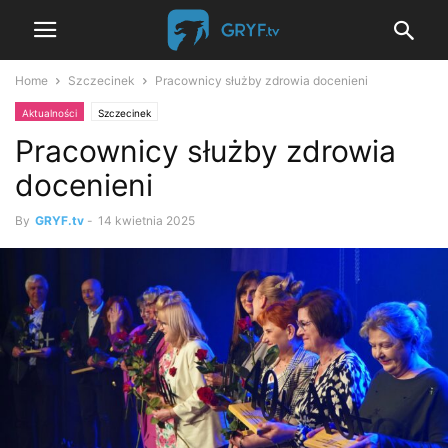
Home
Szczecinek
Pracownicy służby zdrowia docenieni
Aktualności
Szczecinek
Pracownicy służby zdrowia
docenieni
By
GRYF.tv
-
14 kwietnia 2025