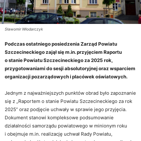
Sławomir Włodarczyk
Podczas ostatniego posiedzenia Zarząd Powiatu
Szczecineckiego zajął się m.in. przyjęciem Raportu
o stanie Powiatu Szczecineckiego za 2025 rok,
przygotowaniami do sesji absolutoryjnej oraz wsparciem
organizacji pozarządowych i placówek oświatowych.
Jednym z najważniejszych punktów obrad było zapoznanie
się z „Raportem o stanie Powiatu Szczecineckiego za rok
2025” oraz podjęcie uchwały w sprawie jego przyjęcia.
Dokument stanowi kompleksowe podsumowanie
działalności samorządu powiatowego w minionym roku
i obejmuje m.in. realizację uchwał Rady Powiatu,