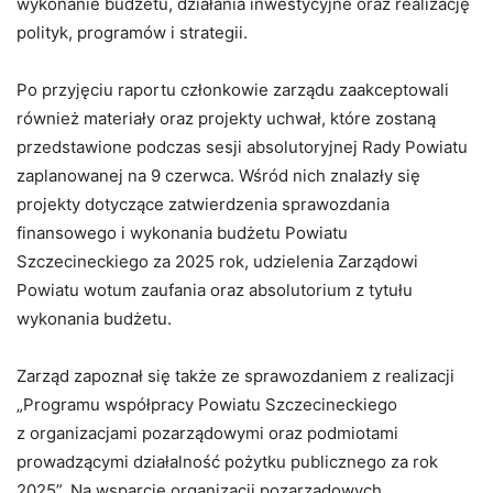
wykonanie budżetu, działania inwestycyjne oraz realizację
polityk, programów i strategii.
Po przyjęciu raportu członkowie zarządu zaakceptowali
również materiały oraz projekty uchwał, które zostaną
przedstawione podczas sesji absolutoryjnej Rady Powiatu
zaplanowanej na 9 czerwca. Wśród nich znalazły się
projekty dotyczące zatwierdzenia sprawozdania
finansowego i wykonania budżetu Powiatu
Szczecineckiego za 2025 rok, udzielenia Zarządowi
Powiatu wotum zaufania oraz absolutorium z tytułu
wykonania budżetu.
Zarząd zapoznał się także ze sprawozdaniem z realizacji
„Programu współpracy Powiatu Szczecineckiego
z organizacjami pozarządowymi oraz podmiotami
prowadzącymi działalność pożytku publicznego za rok
2025”. Na wsparcie organizacji pozarządowych