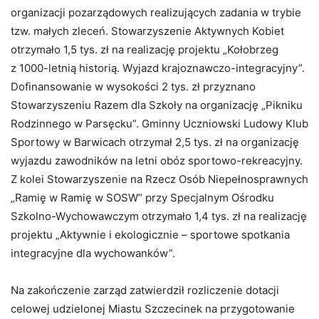
organizacji pozarządowych realizujących zadania w trybie
tzw. małych zleceń. Stowarzyszenie Aktywnych Kobiet
otrzymało 1,5 tys. zł na realizację projektu „Kołobrzeg
z 1000-letnią historią. Wyjazd krajoznawczo-integracyjny”.
Dofinansowanie w wysokości 2 tys. zł przyznano
Stowarzyszeniu Razem dla Szkoły na organizację „Pikniku
Rodzinnego w Parsęcku”. Gminny Uczniowski Ludowy Klub
Sportowy w Barwicach otrzymał 2,5 tys. zł na organizację
wyjazdu zawodników na letni obóz sportowo-rekreacyjny.
Z kolei Stowarzyszenie na Rzecz Osób Niepełnosprawnych
„Ramię w Ramię w SOSW” przy Specjalnym Ośrodku
Szkolno-Wychowawczym otrzymało 1,4 tys. zł na realizację
projektu „Aktywnie i ekologicznie – sportowe spotkania
integracyjne dla wychowanków”.
Na zakończenie zarząd zatwierdził rozliczenie dotacji
celowej udzielonej Miastu Szczecinek na przygotowanie