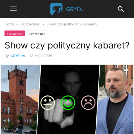
Home
Szczecinek
Show czy polityczny kabaret?
Aktualności
Szczecinek
Show czy polityczny kabaret?
By
GRYF.tv
-
13 maja 2025