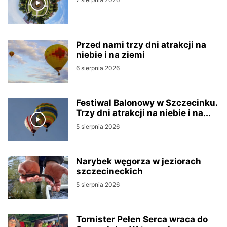
Przed nami trzy dni atrakcji na
niebie i na ziemi
6 sierpnia 2026
Festiwal Balonowy w Szczecinku.
Trzy dni atrakcji na niebie i na...
5 sierpnia 2026
Narybek węgorza w jeziorach
szczecineckich
5 sierpnia 2026
Tornister Pełen Serca wraca do