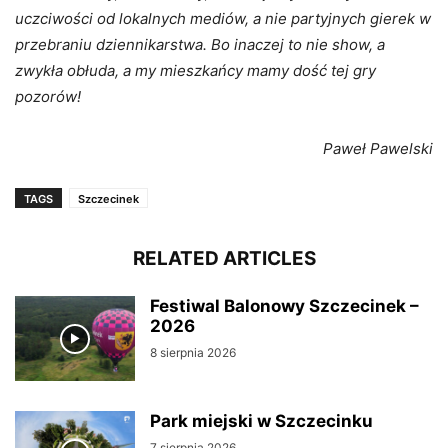
uczciwości od lokalnych mediów, a nie partyjnych gierek w
przebraniu dziennikarstwa. Bo inaczej to nie show, a
zwykła obłuda, a my mieszkańcy mamy dość tej gry
pozorów!
Paweł Pawelski
TAGS
Szczecinek
RELATED ARTICLES
Festiwal Balonowy Szczecinek –
2026
8 sierpnia 2026
Park miejski w Szczecinku
7 sierpnia 2026