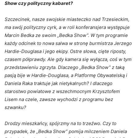
Show czy polityczny kabaret?
Szczecinek, nasze swojskie miasteczko nad Trzesieckim,
ma swój polityczny cyrk, a w roli konferansjera występuje
Marcin Bedka ze swoim „Bedka Show”. W tym programie
każdy odcinek to nowa salwa w stronę burmistrza Jerzego
Hardie-Douglasa i jego ekipy. Ostre słowa, cięte riposty,
czasem półprawdy. Ale gdy kamera się wyłącza, coś w tym
przedstawieniu zgrzyta. Dlaczego „Bedka Show” z taką
pasją bije w Hardie-Douglasa, a Platformę Obywatelską i
Daniela Raka traktuje jak nietykalnych? I dlaczego
starostwo powiatowe z wszechmocnym Krzysztofem
Lisem na czele, zawsze wychodzi z programu bez
szwanku?
Drodzy mieszkańcy, spójrzmy na to trzeźwo. Czy to
przypadek, że „Bedka Show” pomija milczeniem Daniela