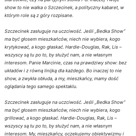
show to nie walka o Szczecinek, a polityczny kabaret, w
którym role są z góry rozpisane.
Szczecinek zasługuje na uczciwość. Jeśli „Bedka Show”
ma być głosem mieszkańców, niech nie wybiera, kogo
krytykować, a kogo głaskać. Hardie-Douglas, Rak, Lis –
wszyscy są tu po to, by służyć nam, a nie własnym
interesom. Panie Marcinie, czas na prawdziwy show: bez
układów i z równą linijką dla każdego. Bo inaczej to nie
show, a zwykła obłuda, a my, mieszkańcy, mamy dość
oglądania tego samego spektaklu.
Szczecinek zasługuje na uczciwość. Jeśli „Bedka Show”
ma być głosem mieszkańców, niech nie wybiera, kogo
grillować, a kogo głaskać. Hardie-Douglas, Rak, Lis –
wszyscy są tu po to, by służyć nam, a nie własnym
interesom. My, mieszkańcy, oczekujemy obiektywizmu i