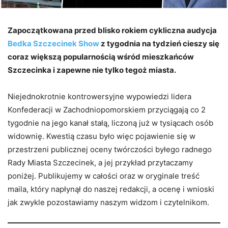
Zapoczątkowana przed blisko rokiem cykliczna audycja
Bedka Szczecinek Show
z tygodnia na tydzień cieszy się
coraz większą popularnością wśród mieszkańców
Szczecinka i zapewne nie tylko tegoż miasta.
Niejednokrotnie kontrowersyjne wypowiedzi lidera
Konfederacji w Zachodniopomorskiem przyciągają co 2
tygodnie na jego kanał stałą, liczoną już w tysiącach osób
widownię. Kwestią czasu było więc pojawienie się w
przestrzeni publicznej oceny twórczości byłego radnego
Rady Miasta Szczecinek, a jej przykład przytaczamy
poniżej. Publikujemy w całości oraz w oryginale treść
maila, który napłynął do naszej redakcji, a ocenę i wnioski
jak zwykle pozostawiamy naszym widzom i czytelnikom.