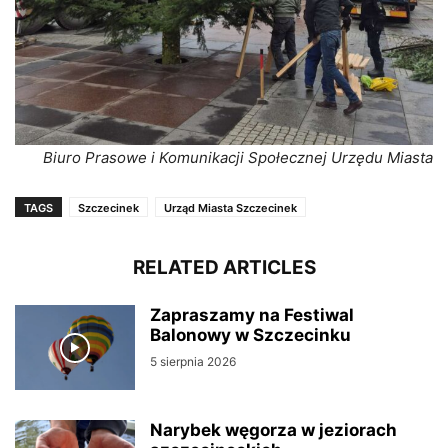
Biuro Prasowe i Komunikacji Społecznej Urzędu Miasta
TAGS
Szczecinek
Urząd Miasta Szczecinek
RELATED ARTICLES
Zapraszamy na Festiwal
Balonowy w Szczecinku
5 sierpnia 2026
Narybek węgorza w jeziorach