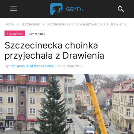
Home
Szczecinek
Szczecinecka choinka przyjechała z Drawienia
Aktualności
Szczecinek
Szczecinecka choinka
przyjechała z Drawienia
By
Inf. pras. UM Szczecinek
-
3 grudnia 2025