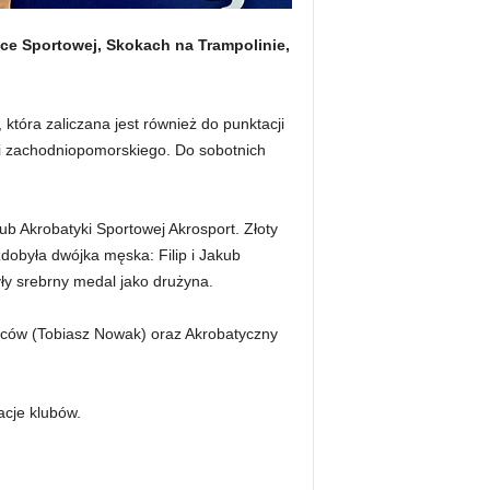
ce Sportowej, Skokach na Trampolinie,
która zaliczana jest również do punktacji
 i zachodniopomorskiego. Do sobotnich
ub Akrobatyki Sportowej Akrosport. Złoty
obyła dwójka męska: Filip i Jakub
ły srebrny medal jako drużyna.
pców (Tobiasz Nowak) oraz Akrobatyczny
acje klubów.