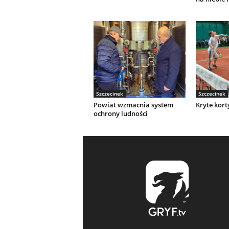
Szczecinek
Szczecinek
Powiat wzmacnia system
Kryte kort
ochrony ludności