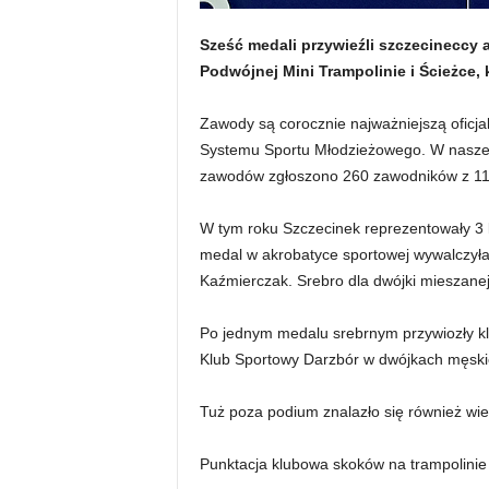
Sześć medali przywieźli szczecineccy
Podwójnej Mini Trampolinie i Ścieżce, 
Zawody są corocznie najważniejszą oficja
Systemu Sportu Młodzieżowego. W naszej 
zawodów zgłoszono 260 zawodników z 11
W tym roku Szczecinek reprezentowały 3 k
medal w akrobatyce sportowej wywalczyła
Kaźmierczak. Srebro dla dwójki mieszane
Po jednym medalu srebrnym przywiozły kl
Klub Sportowy Darzbór w dwójkach męskich
Tuż poza podium znalazło się również wie
Punktacja klubowa skoków na trampolinie