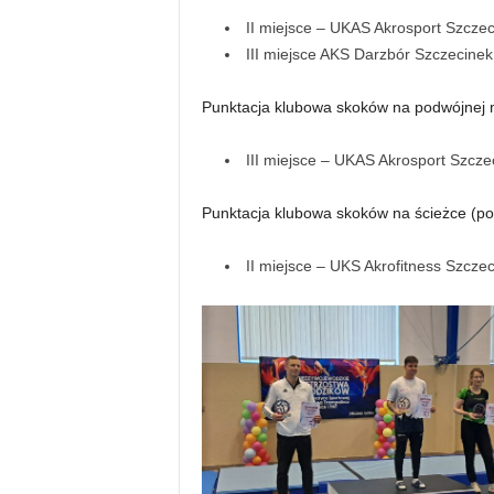
II miejsce – UKAS Akrosport Szczec
III miejsce AKS Darzbór Szczecinek
Punktacja klubowa skoków na podwójnej m
III miejsce – UKAS Akrosport Szcze
Punktacja klubowa skoków na ścieżce (po
II miejsce – UKS Akrofitness Szcze