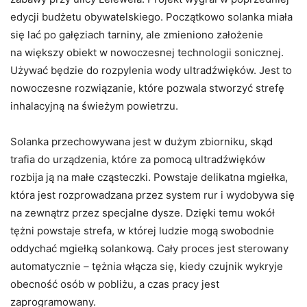
edycji budżetu obywatelskiego. Początkowo solanka miała
się lać po gałęziach tarniny, ale zmieniono założenie
na większy obiekt w nowoczesnej technologii sonicznej.
Używać będzie do rozpylenia wody ultradźwięków. Jest to
nowoczesne rozwiązanie, które pozwala stworzyć strefę
inhalacyjną na świeżym powietrzu.
Solanka przechowywana jest w dużym zbiorniku, skąd
trafia do urządzenia, które za pomocą ultradźwięków
rozbija ją na małe cząsteczki. Powstaje delikatna mgiełka,
która jest rozprowadzana przez system rur i wydobywa się
na zewnątrz przez specjalne dysze. Dzięki temu wokół
tężni powstaje strefa, w której ludzie mogą swobodnie
oddychać mgiełką solankową. Cały proces jest sterowany
automatycznie – tężnia włącza się, kiedy czujnik wykryje
obecność osób w pobliżu, a czas pracy jest
zaprogramowany.