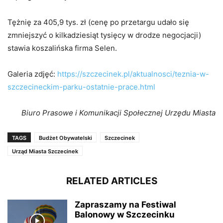
Tężnię za 405,9 tys. zł (cenę po przetargu udało się
zmniejszyć o kilkadziesiąt tysięcy w drodze negocjacji)
stawia koszalińska firma Selen.
Galeria zdjęć:
https://szczecinek.pl/aktualnosci/teznia-w-
szczecineckim-parku-ostatnie-prace.html
Biuro Prasowe i Komunikacji Społecznej Urzędu Miasta
TAGS
Budżet Obywatelski
Szczecinek
Urząd Miasta Szczecinek
RELATED ARTICLES
Zapraszamy na Festiwal
Balonowy w Szczecinku