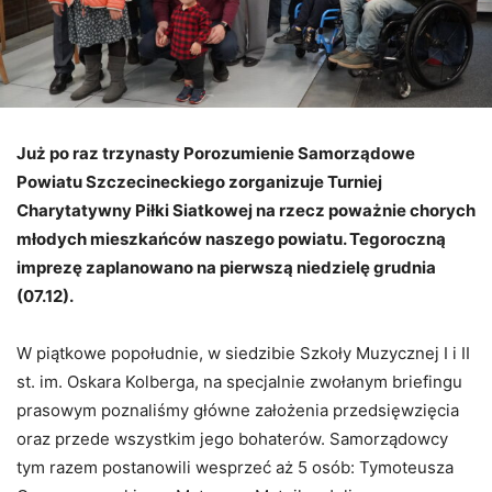
Już po raz trzynasty Porozumienie Samorządowe
Powiatu Szczecineckiego zorganizuje Turniej
Charytatywny Piłki Siatkowej na rzecz poważnie chorych
młodych mieszkańców naszego powiatu. Tegoroczną
imprezę zaplanowano na pierwszą niedzielę grudnia
(07.12).
W piątkowe popołudnie, w siedzibie Szkoły Muzycznej I i II
st. im. Oskara Kolberga, na specjalnie zwołanym briefingu
prasowym poznaliśmy główne założenia przedsięwzięcia
oraz przede wszystkim jego bohaterów. Samorządowcy
tym razem postanowili wesprzeć aż 5 osób: Tymoteusza