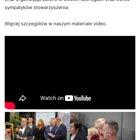
sympatyków stowarzyszenia.
Więcej szczegółów w naszym materiale video.