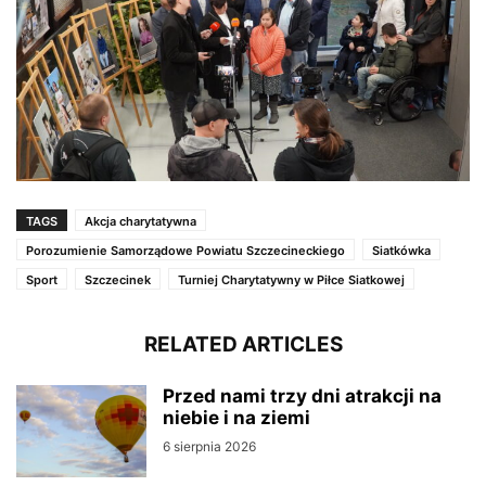
TAGS
Akcja charytatywna
Porozumienie Samorządowe Powiatu Szczecineckiego
Siatkówka
Sport
Szczecinek
Turniej Charytatywny w Piłce Siatkowej
RELATED ARTICLES
Przed nami trzy dni atrakcji na
niebie i na ziemi
6 sierpnia 2026