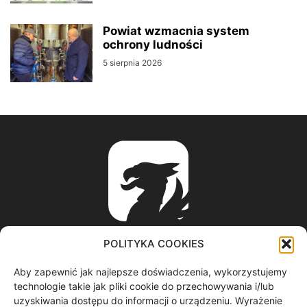
Powiat wzmacnia system
ochrony ludności
5 sierpnia 2026
POLITYKA COOKIES
Aby zapewnić jak najlepsze doświadczenia, wykorzystujemy
ABOUT US
technologie takie jak pliki cookie do przechowywania i/lub
uzyskiwania dostępu do informacji o urządzeniu. Wyrażenie