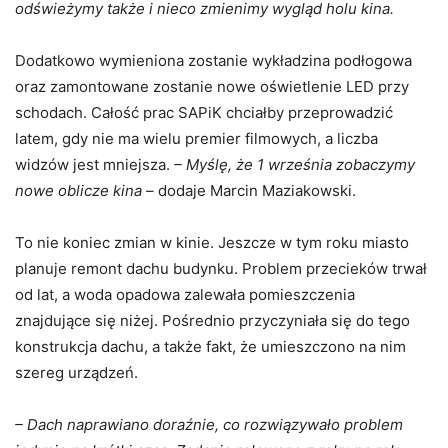
odświeżymy także i nieco zmienimy wygląd holu kina.
Dodatkowo wymieniona zostanie wykładzina podłogowa
oraz zamontowane zostanie nowe oświetlenie LED przy
schodach. Całość prac SAPiK chciałby przeprowadzić
latem, gdy nie ma wielu premier filmowych, a liczba
widzów jest mniejsza.
– Myślę, że 1 września zobaczymy
nowe oblicze kina –
dodaje Marcin Maziakowski.
To nie koniec zmian w kinie. Jeszcze w tym roku miasto
planuje remont dachu budynku. Problem przecieków trwał
od lat, a woda opadowa zalewała pomieszczenia
znajdujące się niżej. Pośrednio przyczyniała się do tego
konstrukcja dachu, a także fakt, że umieszczono na nim
szereg urządzeń.
– Dach naprawiano doraźnie, co rozwiązywało problem