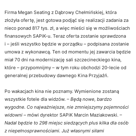
Firma Megan Seating z Dąbrowy Chełmińskiej, która
złożyła ofertę, jest gotowa podjąć się realizacji zadania za
nieco ponad 817 tys. zł, a więc mieści się w możliwościach
finansowych SAPiK-u. Teraz oferta zostanie sprawdzona
i – jeśli wszystko będzie w porządku – podpisana zostanie
umowa z wykonawcą. Ten od momentu jej zawarcia będzie
miał 70 dni na modernizację sali szczecineckiego kina,
które – przypomnijmy – w tym roku obchodzi 20-lecie od
generalnej przebudowy dawnego Kina Przyjaźń.
Po wakacjach kina nie poznamy. Wymienione zostaną
wszystkie fotele dla widzów.
– Będą nowe, bardzo
wygodne. Co najważniejsze, nie zmniejszymy pojemności
widowni –
mówi dyrektor SAPiK Marcin Maziakowski.
–
Nadal będzie to 298 miejsc siedzących plus kilka dla osób
z niepełnosprawnościami. Już własnymi siłami