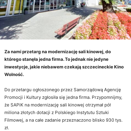
Za nami przetarg na modernizację sali kinowej, do
którego stanęła jedna firma. To jednak nie jedyne
inwestycje, jakie niebawem czekają szczecineckie Kino
Wolność.
Do przetargu ogłoszonego przez Samorządową Agencję
Promocji i Kultury zgłosiła się jedna firma. Przypomnijmy,
że SAPiK na modernizację sali kinowej otrzymał pół
miliona złotych dotacji z Polskiego Instytutu Sztuki
Filmowej, a na całe zadanie przeznaczono blisko 930 tys.
zł.