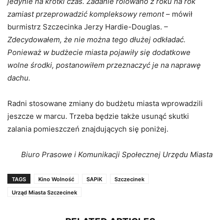
jedynie na krótki czas. Zadanie rolowano z roku na rok
zamiast przeprowadzić kompleksowy remont –
mówił
burmistrz Szczecinka Jerzy Hardie-Douglas.
–
Zdecydowałem, że nie można tego dłużej odkładać.
Ponieważ w budżecie miasta pojawiły się dodatkowe
wolne środki, postanowiłem przeznaczyć je na naprawę
dachu.
Radni stosowane zmiany do budżetu miasta wprowadzili
jeszcze w marcu. Trzeba będzie także usunąć skutki
zalania pomieszczeń znajdujących się poniżej.
Biuro Prasowe i Komunikacji Społecznej Urzędu Miasta
TAGS
Kino Wolność
SAPiK
Szczecinek
Urząd Miasta Szczecinek