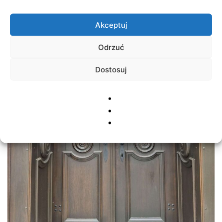
Akceptuj
Odrzuć
Dostosuj