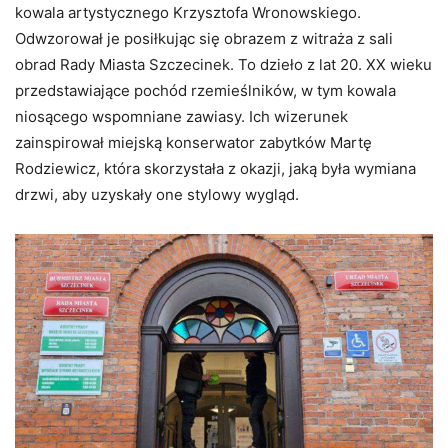
kowala artystycznego Krzysztofa Wronowskiego.
Odwzorował je posiłkując się obrazem z witraża z sali
obrad Rady Miasta Szczecinek. To dzieło z lat 20. XX wieku
przedstawiające pochód rzemieślników, w tym kowala
niosącego wspomniane zawiasy. Ich wizerunek
zainspirował miejską konserwator zabytków Martę
Rodziewicz, która skorzystała z okazji, jaką była wymiana
drzwi, aby uzyskały one stylowy wygląd.