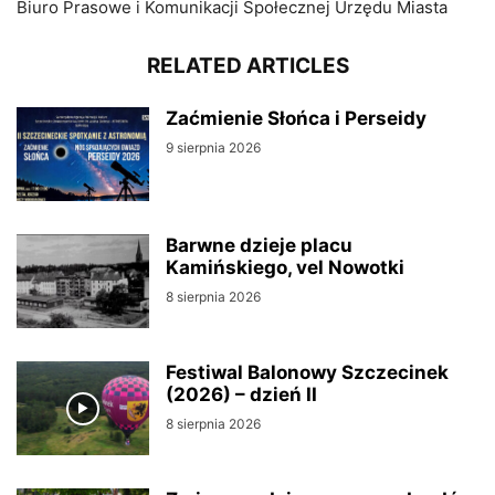
​Biuro Prasowe i Komunikacji Społecznej Urzędu Miasta
RELATED ARTICLES
Zaćmienie Słońca i Perseidy
9 sierpnia 2026
Barwne dzieje placu
Kamińskiego, vel Nowotki
8 sierpnia 2026
Festiwal Balonowy Szczecinek
(2026) – dzień II
8 sierpnia 2026