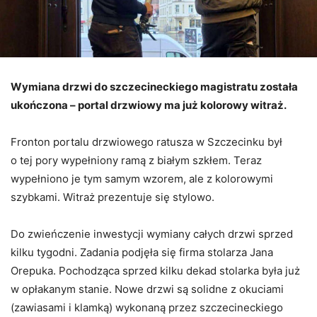
Wymiana drzwi do szczecineckiego magistratu została
ukończona – portal drzwiowy ma już kolorowy witraż.
Fronton portalu drzwiowego ratusza w Szczecinku był
o tej pory wypełniony ramą z białym szkłem. Teraz
wypełniono je tym samym wzorem, ale z kolorowymi
szybkami. Witraż prezentuje się stylowo.
Do zwieńczenie inwestycji wymiany całych drzwi sprzed
kilku tygodni. Zadania podjęła się firma stolarza Jana
Orepuka. Pochodząca sprzed kilku dekad stolarka była już
w opłakanym stanie. Nowe drzwi są solidne z okuciami
(zawiasami i klamką) wykonaną przez szczecineckiego