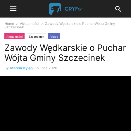
Home
Aktualności
Zawody Wędkarskie o Puchar Wójta Gminy
Szczecinek
Aktualności
Szczecinek
Video
Zawody Wędkarskie o Puchar
Wójta Gminy Szczecinek
By
Marcin Dyląg
-
5 lipca 2026