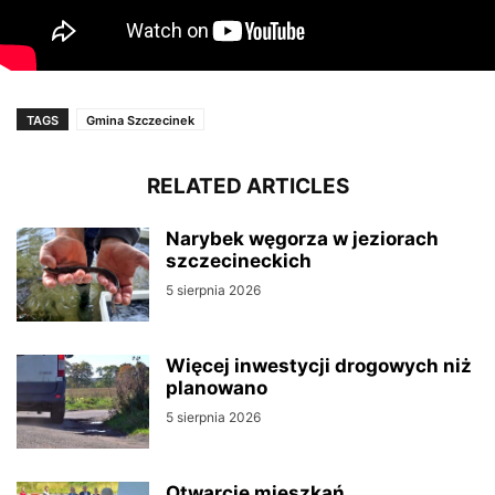
TAGS
Gmina Szczecinek
RELATED ARTICLES
Narybek węgorza w jeziorach
szczecineckich
5 sierpnia 2026
Więcej inwestycji drogowych niż
planowano
5 sierpnia 2026
Otwarcie mieszkań