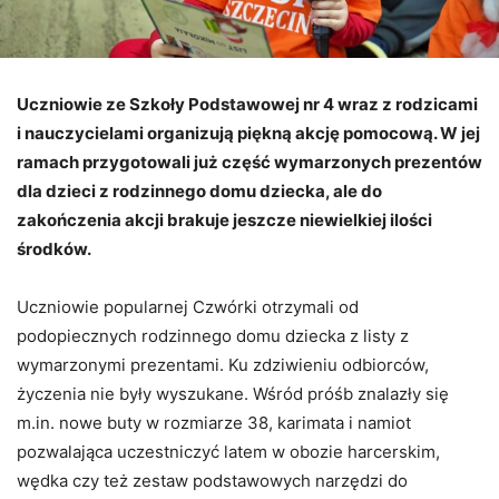
Uczniowie ze Szkoły Podstawowej nr 4 wraz z rodzicami
i nauczycielami organizują piękną akcję pomocową. W jej
ramach przygotowali już część wymarzonych prezentów
dla dzieci z rodzinnego domu dziecka, ale do
zakończenia akcji brakuje jeszcze niewielkiej ilości
środków.
Uczniowie popularnej Czwórki otrzymali od
podopiecznych rodzinnego domu dziecka z listy z
wymarzonymi prezentami. Ku zdziwieniu odbiorców,
życzenia nie były wyszukane. Wśród próśb znalazły się
m.in. nowe buty w rozmiarze 38, karimata i namiot
pozwalająca uczestniczyć latem w obozie harcerskim,
wędka czy też zestaw podstawowych narzędzi do