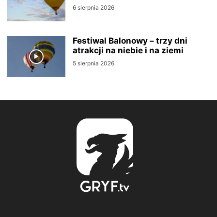
6 sierpnia 2026
Festiwal Balonowy – trzy dni
atrakcji na niebie i na ziemi
5 sierpnia 2026