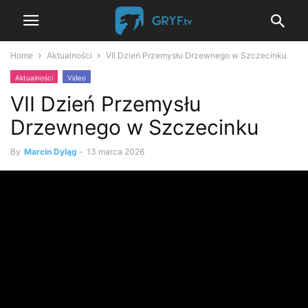
Home
Aktualności
VII Dzień Przemysłu Drzewnego w Szczecinku
Aktualności
Video
VII Dzień Przemysłu
Drzewnego w Szczecinku
By
Marcin Dyląg
-
13 marca 2026