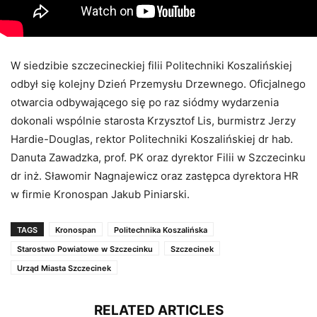
W siedzibie szczecineckiej filii Politechniki Koszalińskiej
odbył się kolejny Dzień Przemysłu Drzewnego. Oficjalnego
otwarcia odbywającego się po raz siódmy wydarzenia
dokonali wspólnie starosta Krzysztof Lis, burmistrz Jerzy
Hardie-Douglas, rektor Politechniki Koszalińskiej dr hab.
Danuta Zawadzka, prof. PK oraz dyrektor Filii w Szczecinku
dr inż. Sławomir Nagnajewicz oraz zastępca dyrektora HR
w firmie Kronospan Jakub Piniarski.
TAGS
Kronospan
Politechnika Koszalińska
Starostwo Powiatowe w Szczecinku
Szczecinek
Urząd Miasta Szczecinek
RELATED ARTICLES