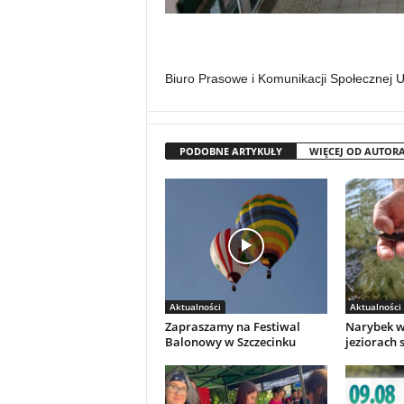
Biuro Prasowe i Komunikacji Społecznej 
PODOBNE ARTYKUŁY
WIĘCEJ OD AUTOR
Aktualności
Aktualności
Zapraszamy na Festiwal
Narybek w
Balonowy w Szczecinku
jeziorach 