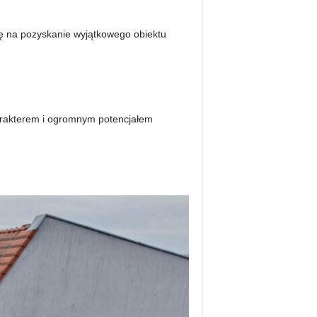
sę na pozyskanie wyjątkowego obiektu
charakterem i ogromnym potencjałem