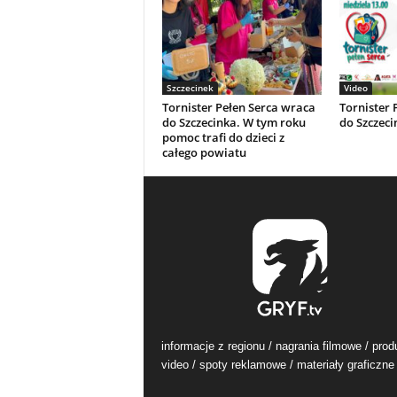
Szczecinek
Video
Tornister Pełen Serca wraca
Tornister 
do Szczecinka. W tym roku
do Szczeci
pomoc trafi do dzieci z
całego powiatu
informacje z regionu / nagrania filmowe / prod
video / spoty reklamowe / materiały graficzne