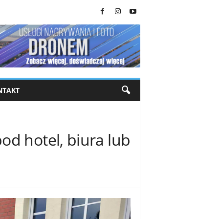
NTAKT
d hotel, biura lub