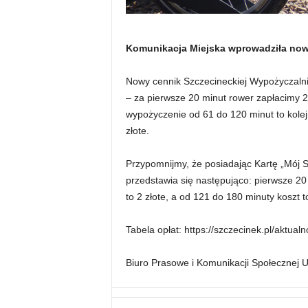
Komunikacja Miejska wprowadziła nowy
Nowy cennik Szczecineckiej Wypożyczalni
– za pierwsze 20 minut rower zapłacimy 2 
wypożyczenie od 61 do 120 minut to kole
złote.
Przypomnijmy, że posiadając Kartę „Mój S
przedstawia się następująco: pierwsze 20
to 2 złote, a od 121 do 180 minuty koszt t
Tabela opłat: https://szczecinek.pl/aktu
Biuro Prasowe i Komunikacji Społecznej 