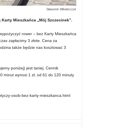
Sławomir Włodarczyk
ą Karty Mieszkańca „Mój Szczecinek”.
 wypożyczyć rower – bez Karty Mieszkańca
czas zapłacimy 3 złote. Cena za
odzina także będzie nas kosztować 3
emy poniżej) jest taniej. Cennik
0 minut wynosi 1 zł, od 61 do 120 minuty
dotyczy-osob-bez-karty-mieszkanca.html