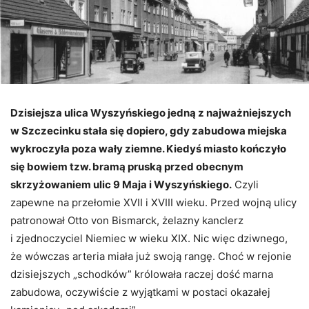
Dzisiejsza ulica Wyszyńskiego jedną z najważniejszych
w Szczecinku stała się dopiero, gdy zabudowa miejska
wykroczyła poza wały ziemne. Kiedyś miasto kończyło
się bowiem tzw. bramą pruską przed obecnym
skrzyżowaniem ulic 9 Maja i Wyszyńskiego.
Czyli
zapewne na przełomie XVII i XVIII wieku. Przed wojną ulicy
patronował Otto von Bismarck, żelazny kanclerz
i zjednoczyciel Niemiec w wieku XIX. Nic więc dziwnego,
że wówczas arteria miała już swoją rangę. Choć w rejonie
dzisiejszych „schodków” królowała raczej dość marna
zabudowa, oczywiście z wyjątkami w postaci okazałej