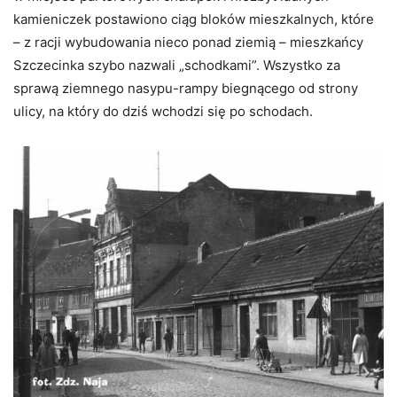
kamieniczek postawiono ciąg bloków mieszkalnych, które
– z racji wybudowania nieco ponad ziemią – mieszkańcy
Szczecinka szybo nazwali „schodkami”. Wszystko za
sprawą ziemnego nasypu-rampy biegnącego od strony
ulicy, na który do dziś wchodzi się po schodach.