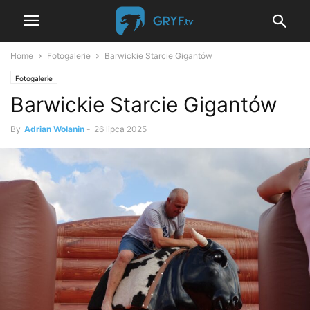
Home
Fotogalerie
Barwickie Starcie Gigantów
Fotogalerie
Barwickie Starcie Gigantów
By
Adrian Wolanin
-
26 lipca 2025