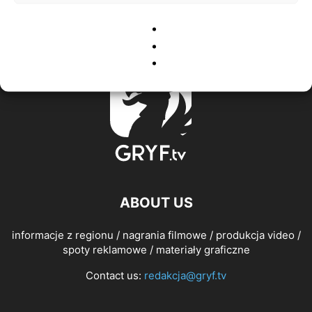
ABOUT US
informacje z regionu / nagrania filmowe / produkcja video /
spoty reklamowe / materiały graficzne
Contact us:
redakcja@gryf.tv