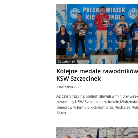
Szczecinek
Kolejne medale zawodnikó
KSW Szczecinek
3 kwietnia 2025
Aż cztery razy na podium stawali w miniony wee
zawodnicy KSW Szczecinek w trakcie Mistrzostw 
Seniorów w formule kick-light oraz Pucharze Pol
Służb...