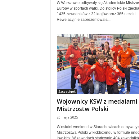
W Warszawie odbywały się Akademickie Mistrzo
Europy w sportach walki. Do stolicy Polski zjecha
1435 zawodników z 32 krajów oraz 385 uczelni.
Rewelacyjnie zaprezentowała...
Szczecinek
Wojownicy KSW z medalami
Mistrzostw Polski
20 maja 2025
W ostatni weekend w Starachowicach odbywały 
Mistrzostwa Polski w kickboxingu w formule ring
low-kick. W zawodach startowało 404 zawodnik