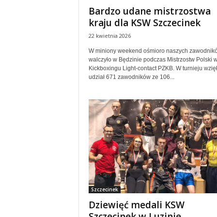
Bardzo udane mistrzostwa
kraju dla KSW Szczecinek
22 kwietnia 2026
W miniony weekend ośmioro naszych zawodnik
walczyło w Będzinie podczas Mistrzostw Polski 
Kickboxingu Light-contact PZKB. W turnieju wzię
udział 671 zawodników ze 106...
Szczecinek
Dziewięć medali KSW
Szczecinek w Luzinie