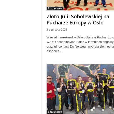
Szczecinek
Złoto Julii Sobolewskiej na
Pucharze Europy w Oslo
3 czerwca 2026
W ostatni weekend w Oslo odbył się Puchar Eur
WAKO Scandinavian Battle w formułach ringowy
oraz full-contact. Do Norwegii wybrała się mocna
osobowa...
Szczecinek