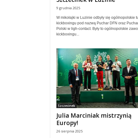
9 grudnia 2025
W mikołajki w Luzinie odbyły się ogólnopolskie tu
kickboxingu pod nazwą Puchar DFN oraz Pucha
Polski w ligh-contact. Były to ogólnopolskie zaw
kickboxingu...
Szczecinek
Julia Marciniak mistrzynią
Europy!
26 sierpnia 2025