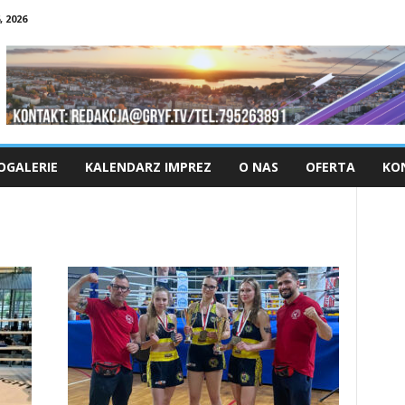
 2026
OGALERIE
KALENDARZ IMPREZ
O NAS
OFERTA
KO