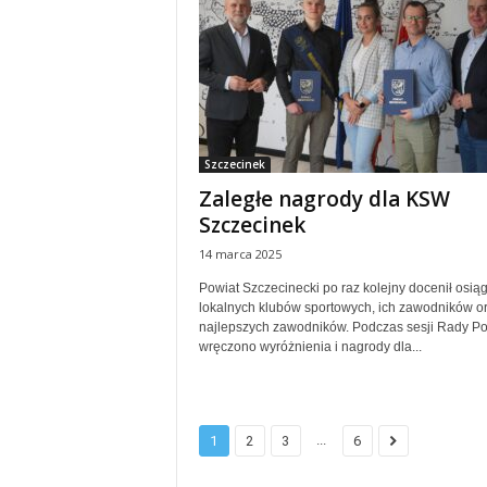
Szczecinek
Zaległe nagrody dla KSW
Szczecinek
14 marca 2025
Powiat Szczecinecki po raz kolejny docenił osią
lokalnych klubów sportowych, ich zawodników o
najlepszych zawodników. Podczas sesji Rady Po
wręczono wyróżnienia i nagrody dla...
...
1
2
3
6