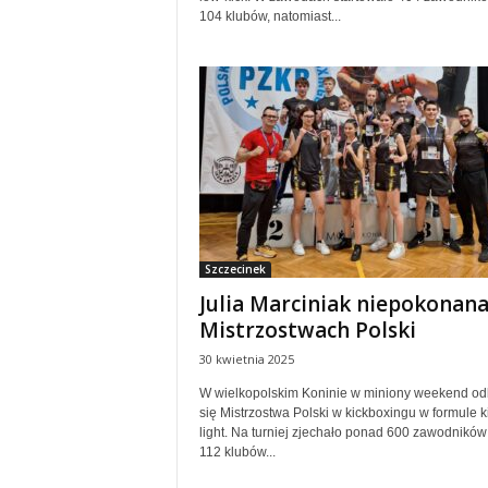
104 klubów, natomiast...
Szczecinek
Julia Marciniak niepokonan
Mistrzostwach Polski
30 kwietnia 2025
W wielkopolskim Koninie w miniony weekend od
się Mistrzostwa Polski w kickboxingu w formule k
light. Na turniej zjechało ponad 600 zawodników
112 klubów...