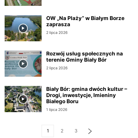
OW „Na Plaży” w Białym Borze
zaprasza
2 lipca 2026
Rozwój usług społecznych na
terenie Gminy Biały Bór
2 lipca 2026
Biały Bór: gmina dwóch kultur –
Drogi, inwestycje, Imieniny
Białego Boru
1 lipca 2026
1
2
3