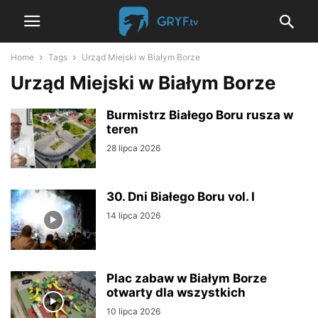
Home
Tags
Urząd Miejski w Białym Borze
Urząd Miejski w Białym Borze
Burmistrz Białego Boru rusza w
teren
28 lipca 2026
30. Dni Białego Boru vol. I
14 lipca 2026
Plac zabaw w Białym Borze
otwarty dla wszystkich
10 lipca 2026