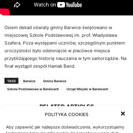
Osiem dekad oświaty gminy Barwice świętowano w
miejscowej Szkole Podstawowej im. prof. Władysława
Szafera. Poza występami uczniów, szczególnym punktem
uroczystości było odsłonięcie w placówce miejsca
przybliżającego historię nauczania w tym samorządzie. Na
finał wystąpił zespół Hamak Band.
TAGS
Barwice
Gmina Barwice
Szkoła Podstawowa w Barwicach
Urząd Miejski w Barwicach
RELATED ARTICLES
POLITYKA COOKIES
Ruszyła rewitalizacja
zabytkowego parku w Barwicach
Aby zapewnić jak najlepsze doświadczenia, wykorzystujemy