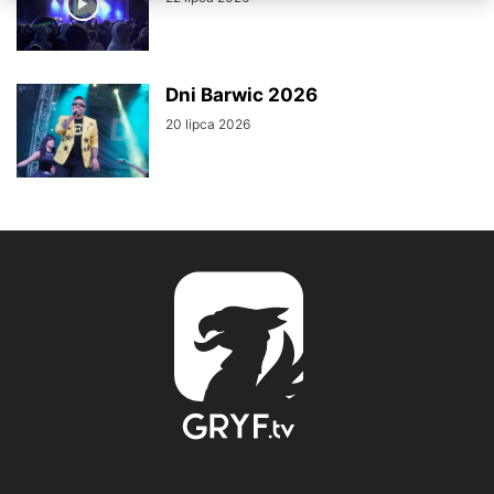
Dni Barwic 2026
20 lipca 2026