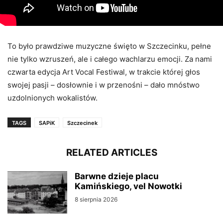
To było prawdziwe muzyczne święto w Szczecinku, pełne
nie tylko wzruszeń, ale i całego wachlarzu emocji. Za nami
czwarta edycja Art Vocal Festiwal, w trakcie której głos
swojej pasji – dosłownie i w przenośni – dało mnóstwo
uzdolnionych wokalistów.
TAGS
SAPiK
Szczecinek
RELATED ARTICLES
Barwne dzieje placu
Kamińskiego, vel Nowotki
8 sierpnia 2026