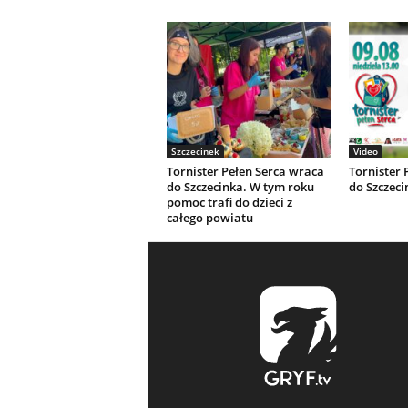
Szczecinek
Video
Tornister Pełen Serca wraca
Tornister 
do Szczecinka. W tym roku
do Szczeci
pomoc trafi do dzieci z
całego powiatu