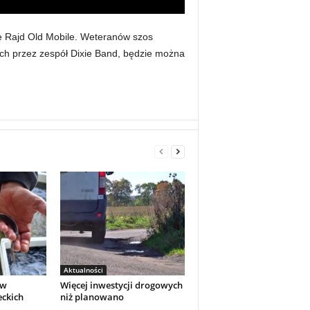
ie Rajd Old Mobile. Weteranów szos
ch przez zespół Dixie Band, będzie można
Aktualności
 w
Więcej inwestycji drogowych
eckich
niż planowano