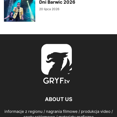
Dni Barwic 2026
20 lipca 2026
ABOUT US
informacje z regionu / nagrania filmowe / produkcja video /
spoty reklamowe / materiały graficzne