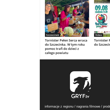
Szczecinek
Video
Tornister Pełen Serca wraca
Tornister 
do Szczecinka. W tym roku
do Szczeci
pomoc trafi do dzieci z
całego powiatu
informacje z regionu / nagrania filmowe / prod