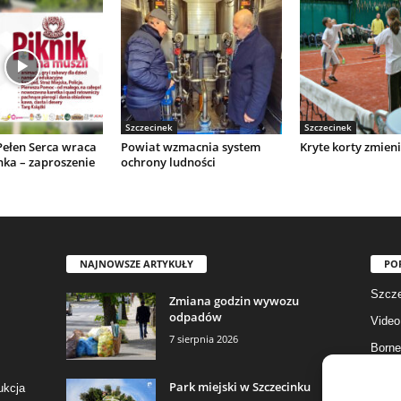
Szczecinek
Szczecinek
Pełen Serca wraca
Powiat wzmacnia system
Kryte korty zmieni
nka – zaproszenie
ochrony ludności
NAJNOWSZE ARTYKUŁY
PO
Szcze
Zmiana godzin wywozu
odpadów
Video
7 sierpnia 2026
Borne
Gmina
Park miejski w Szczecinku
ukcja