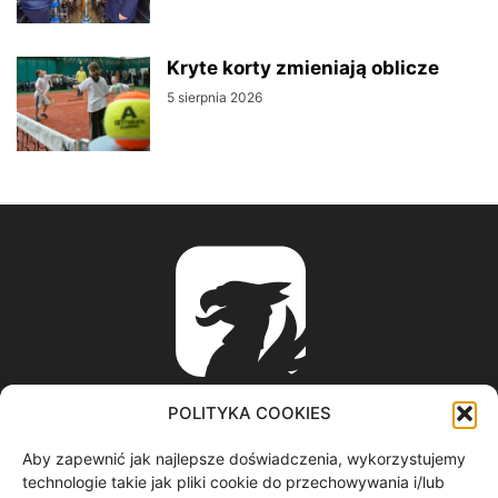
Kryte korty zmieniają oblicze
5 sierpnia 2026
POLITYKA COOKIES
Aby zapewnić jak najlepsze doświadczenia, wykorzystujemy
ABOUT US
technologie takie jak pliki cookie do przechowywania i/lub