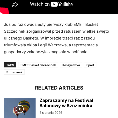
Już po raz dwudziesty pierwszy klub EMET Basket
Szczecinek zorganizował przed ratuszem wielkie święto
ulicznego Basketu. W imprezie trzeci raz z rzędu
triumfowała ekipa Legii Warszawa, a reprezentacja
gospodarzy zakończyła zmagania w półfinale.
TAGS
EMET Basket Szczecinek
Koszykówka
Sport
Szczecinek
RELATED ARTICLES
Zapraszamy na Festiwal
Balonowy w Szczecinku
5 sierpnia 2026