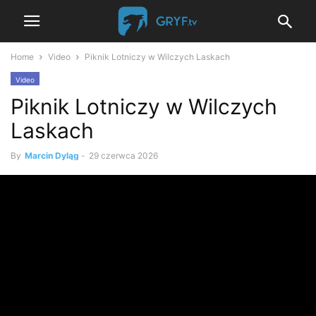
Home
Video
Piknik Lotniczy w Wilczych Laskach
Video
Piknik Lotniczy w Wilczych
Laskach
By
Marcin Dyląg
-
29 czerwca 2026