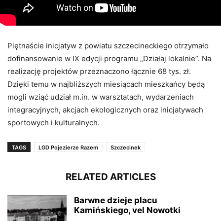
Piętnaście inicjatyw z powiatu szczecineckiego otrzymało
dofinansowanie w IX edycji programu „Działaj lokalnie”. Na
realizację projektów przeznaczono łącznie 68 tys. zł.
Dzięki temu w najbliższych miesiącach mieszkańcy będą
mogli wziąć udział m.in. w warsztatach, wydarzeniach
integracyjnych, akcjach ekologicznych oraz inicjatywach
sportowych i kulturalnych.
TAGS
LGD Pojezierze Razem
Szczecinek
RELATED ARTICLES
Barwne dzieje placu
Kamińskiego, vel Nowotki