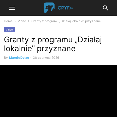
Home
Video
Granty z programu „Działaj lokalnie” przyznane
Video
Granty z programu „Działaj
lokalnie” przyznane
By
Marcin Dyląg
-
30 czerwca 2026