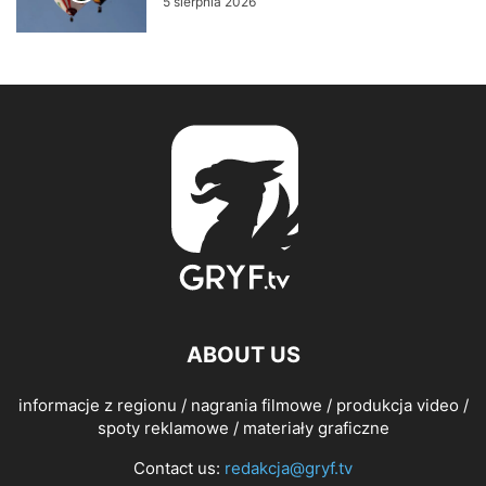
5 sierpnia 2026
ABOUT US
informacje z regionu / nagrania filmowe / produkcja video /
spoty reklamowe / materiały graficzne
Contact us:
redakcja@gryf.tv