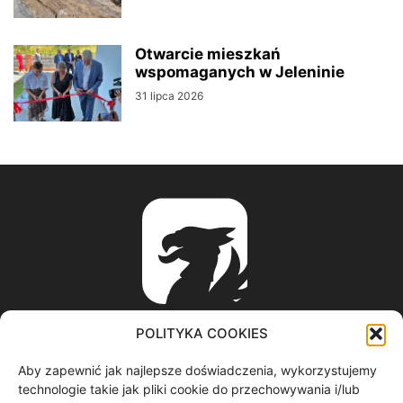
Otwarcie mieszkań
wspomaganych w Jeleninie
31 lipca 2026
POLITYKA COOKIES
Aby zapewnić jak najlepsze doświadczenia, wykorzystujemy
ABOUT US
technologie takie jak pliki cookie do przechowywania i/lub