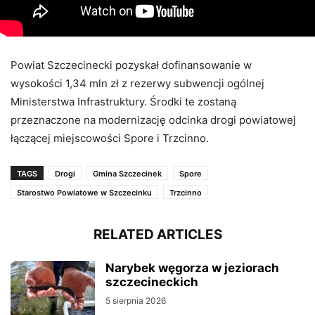
Powiat Szczecinecki pozyskał dofinansowanie w
wysokości 1,34 mln zł z rezerwy subwencji ogólnej
Ministerstwa Infrastruktury. Środki te zostaną
przeznaczone na modernizację odcinka drogi powiatowej
łączącej miejscowości Spore i Trzcinno.
TAGS
Drogi
Gmina Szczecinek
Spore
Starostwo Powiatowe w Szczecinku
Trzcinno
RELATED ARTICLES
Narybek węgorza w jeziorach
szczecineckich
5 sierpnia 2026