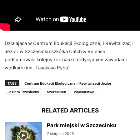
Działająca w Centrum Edukacji Ekologicznej i Rewitalizacji
Jezior w Szczecinku szkółka Catch & Release
podsumowała kolejny rok nauki tradycyjnymi zawodami
wędkarskimi „Taaakaaa Ryba”.
TAGS
Centrum Edukacji Ekologicznej i Rewitalizacji Jezior
Jezioro Trzesiecko
Szczecinek
Wędkarstwo
RELATED ARTICLES
Park miejski w Szczecinku
7 sierpnia 2026