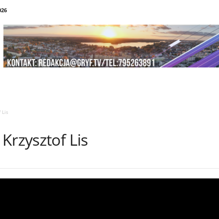
026
 Lis
Krzysztof Lis