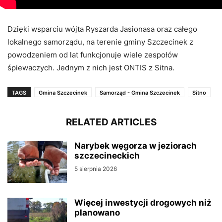
Dzięki wsparciu wójta Ryszarda Jasionasa oraz całego
lokalnego samorządu, na terenie gminy Szczecinek z
powodzeniem od lat funkcjonuje wiele zespołów
śpiewaczych. Jednym z nich jest ONTIS z Sitna.
TAGS
Gmina Szczecinek
Samorząd - Gmina Szczecinek
Sitno
RELATED ARTICLES
Narybek węgorza w jeziorach
szczecineckich
5 sierpnia 2026
Więcej inwestycji drogowych niż
planowano